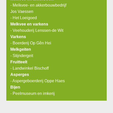
-
Melkvee- en akkerbouwbedrijf
Jos Vaessen
-
Het Loeigoed
Melkvee en varkens
-
Veehouderij Lenssen-de Wit
Varkens
-
Boerderij Op Gên Hei
Melkgeiten
-
Stijndergeit
Fruitteelt
-
Landwinkel Bischoff
Asperges
-
Aspergeboerderij Oppe Haes
Bijen
-
Peelmuseum en imkerij