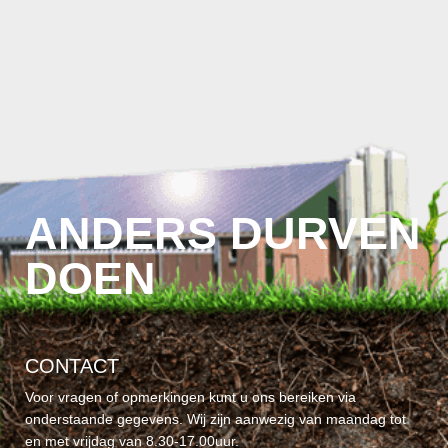
ANDERS DURVEN
DOEN
CONTACT
Voor vragen of opmerkingen kunt u ons bereiken via
onderstaande gegevens. Wij zijn aanwezig van maandag tot
en met vrijdag van 8.30-17.00uur.