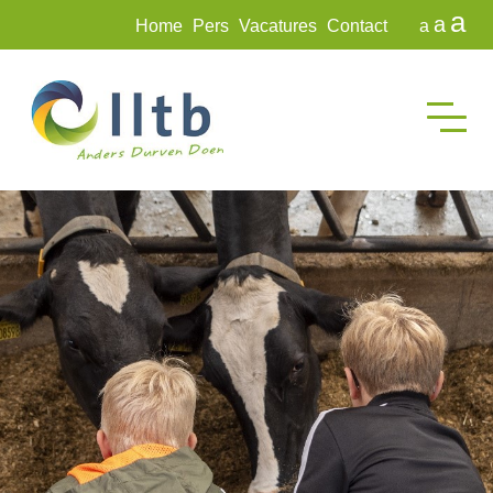
a
a
Home
Pers
Vacatures
Contact
a