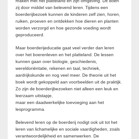
maken met het platteland en zijn omgeving. Dit doen
zij door middel van belevend leren. Tijdens een
boerderijbezoek kunnen de kinderen zelf zien, horen,
ruiken, proeven en ontdekken hoe dieren en planten
worden verzorgd en hoe gezonde voeding wordt
geproduceerd.
Maar boerderijeducatie gaat veel verder dan leren
over het boerenleven en het platteland. De lessen
kunnen gaan over biologie, geschiedenis,
wereldoriëntatie, rekenen en taal, techniek,
aardrijkskunde en nog veel meer. De theorie uit het
boek wordt gekoppeld aan voorbeelden uit de praktijk.
Zo zijn de boerderijbezoeken niet alleen een leuk en
leerzaam uitstapje,
maar een daadwerkelijke toevoeging aan het
lesprogramma.
Belevend leren op de boerderij nodigt ook uit tot het
leren van lichamelijke en sociale vaardigheden, zoals
verantwoordelijkheid en samenwerken. De