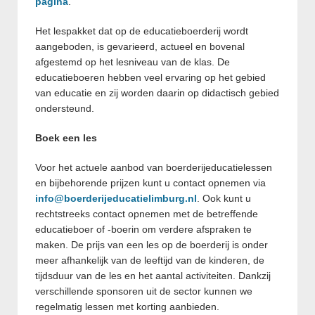
pagina
.
Het lespakket dat op de educatieboerderij wordt
aangeboden, is gevarieerd, actueel en bovenal
afgestemd op het lesniveau van de klas. De
educatieboeren hebben veel ervaring op het gebied
van educatie en zij worden daarin op didactisch gebied
ondersteund.
Boek een les
Voor het actuele aanbod van boerderijeducatielessen
en bijbehorende prijzen kunt u contact opnemen via
info@boerderijeducatielimburg.nl
. Ook kunt u
rechtstreeks contact opnemen met de betreffende
educatieboer of -boerin om verdere afspraken te
maken. De prijs van een les op de boerderij is onder
meer afhankelijk van de leeftijd van de kinderen, de
tijdsduur van de les en het aantal activiteiten. Dankzij
verschillende sponsoren uit de sector kunnen we
regelmatig lessen met korting aanbieden.