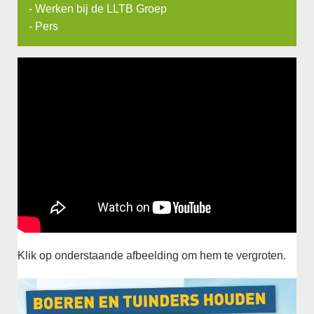
-
Werken bij de LLTB Groep
-
Pers
Klik op onderstaande afbeelding om hem te vergroten.