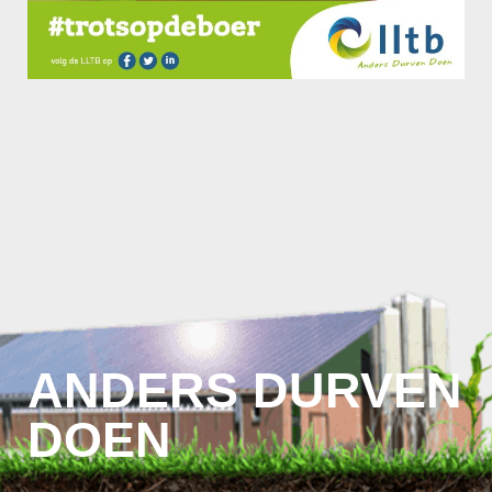
ANDERS DURVEN
DOEN