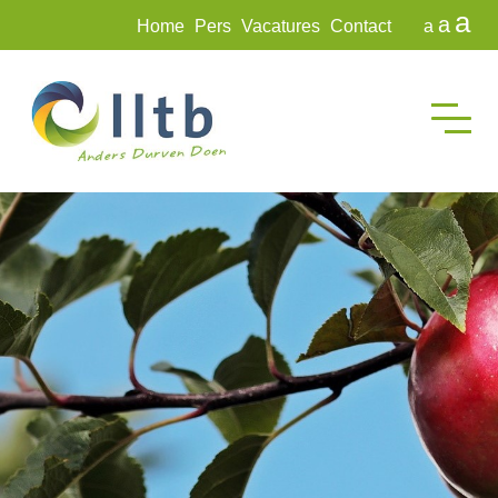
a
a
Home
Pers
Vacatures
Contact
a