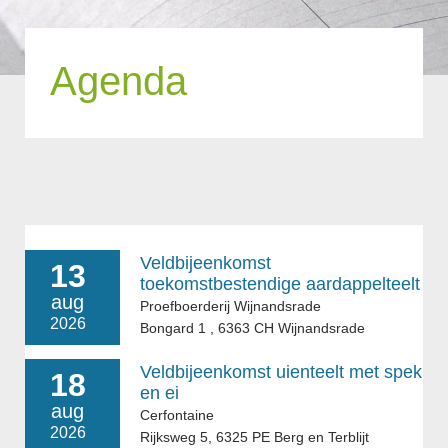
Agenda
Veldbijeenkomst
13
toekomstbestendige aardappelteelt
aug
Proefboerderij Wijnandsrade
2026
Bongard 1 , 6363 CH Wijnandsrade
Veldbijeenkomst uienteelt met spek
18
en ei
aug
Cerfontaine
2026
Rijksweg 5, 6325 PE Berg en Terblijt