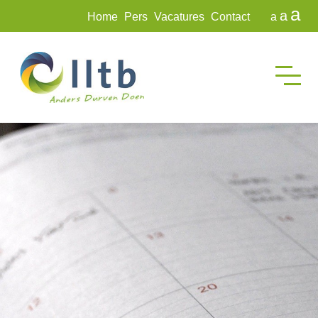
a
a
Home
Pers
Vacatures
Contact
a