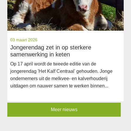
03 maart 2026
Jongerendag zet in op sterkere
samenwerking in keten
Op 17 april wordt de tweede editie van de
jongerendag 'Het Kalf Centraal' gehouden. Jonge
ondernemers uit de melkvee- en kalverhouderij
uitdagen om nauwer samen te werken binnen...
Meer nieuws