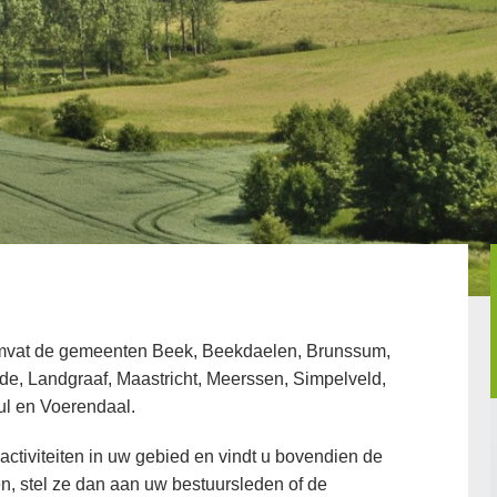
omvat de gemeenten Beek, Beekdaelen, Brunssum,
de, Landgraaf, Maastricht, Meerssen, Simpelveld,
ul en Voerendaal.
-activiteiten in uw gebied en vindt u bovendien de
n, stel ze dan aan uw bestuursleden of de