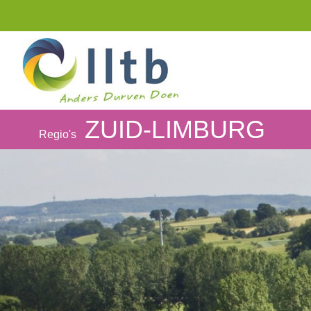
ZUID-LIMBURG
Regio's