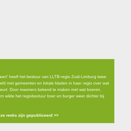
ert' heeft het bestuur van LLTB-regio Zuid-Limburg twee
eeld met gemeenten en lokale bladen in haar regio over wat
ebeurt. Door inwoners bekend te maken met wat boeren,
m wilde het regiobestuur boer en burger weer dichter bij
eze reeks zijn gepubliceerd >>