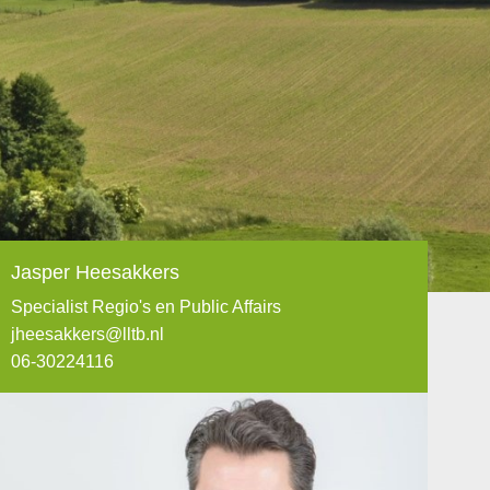
Jasper Heesakkers
Specialist Regio's en Public Affairs
jheesakkers@lltb.nl
06-30224116