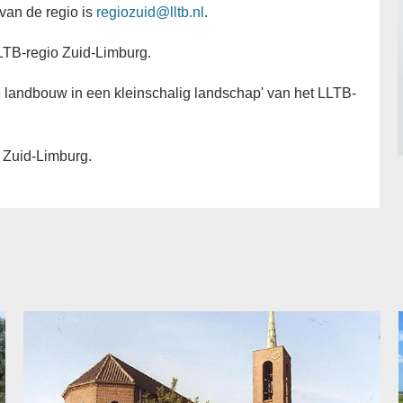
van de regio is
regiozuid@lltb.nl
.
LTB-regio Zuid-Limburg.
landbouw in een kleinschalig landschap' van het LLTB-
 Zuid-Limburg.