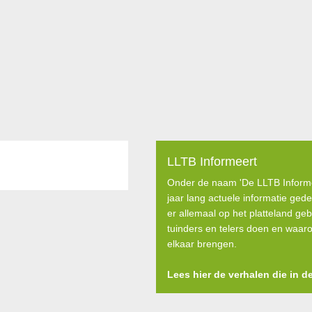
LLTB Informeert
Onder de naam 'De LLTB Informe
jaar lang actuele informatie ged
er allemaal op het platteland g
tuinders en telers doen en waaro
elkaar brengen.
Lees hier de verhalen die in d