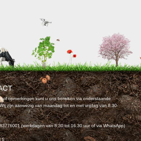
ACT
n of opmerkingen kunt u ons bereiken via onderstaande
Wij zijn aanwezig van maandag tot en met vrijdag van 8.30-
-83776001 (werkdagen van 8.30 tot 16.30 uur of via WhatsApp)
t 5