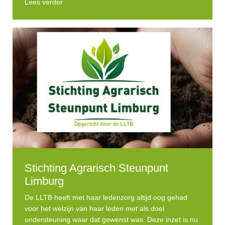
Lees verder
Stichting Agrarisch Steunpunt
Limburg
De LLTB heeft met haar ledenzorg altijd oog gehad
voor het welzijn van haar leden met als doel
ondersteuning waar dat gewenst was. Deze inzet is nu