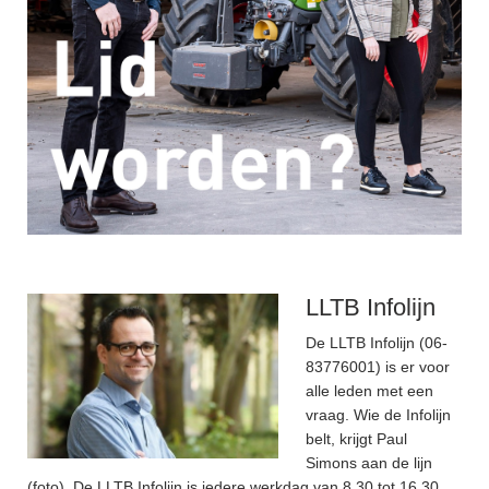
LLTB Infolijn
De LLTB Infolijn (06-
83776001) is er voor
alle leden met een
vraag. Wie de Infolijn
belt, krijgt Paul
Simons aan de lijn
(foto). De LLTB Infolijn is iedere werkdag van 8.30 tot 16.30