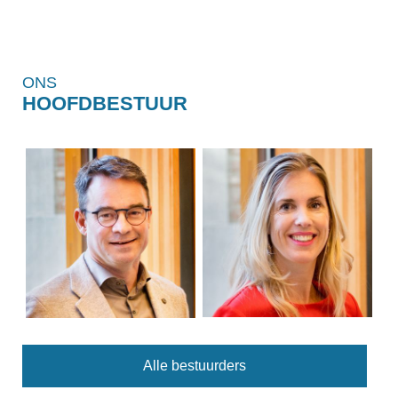
ONS
HOOFDBESTUUR
Alle bestuurders