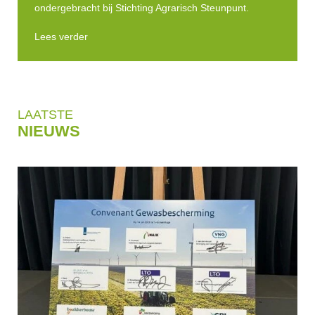
ondergebracht bij Stichting Agrarisch Steunpunt.
Lees verder
LAATSTE
NIEUWS