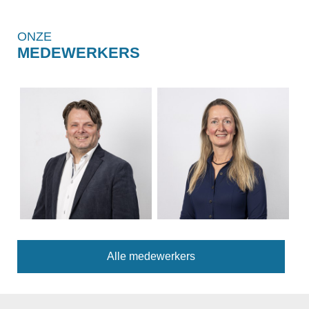
ONZE
MEDEWERKERS
Alle medewerkers