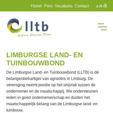
a
a
Home
Pers
Vacatures
Contact
a
LIMBURGSE LAND- EN
TUINBOUWBOND
De Limburgse Land- en Tuinbouwbond (LLTB) is dé
belangenbehartiger van agrariërs in Limburg. De
vereniging neemt positie op het snijvlak tussen de
ondernemer en de maatschappij. We ondersteunen
leden in goed ondernemerschap en duiden het
maatschappelijk belang van de Limburgse land- en
tuinbouw.