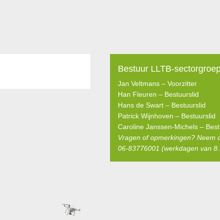
Bestuur LLTB-sectorgroe
Jan Veltmans – Voorzitter
Han Fleuren – Bestuurslid
Hans de Swart – Bestuurslid
Patrick Wijnhoven – Bestuurslid
Caroline Janssen-Michels – Best
Vragen of opmerkingen? Neem c
06-83776001 (werkdagen van 8.3