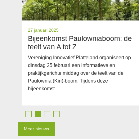
27 januari 2025
Bijeenkomst Paulowniaboom: de
teelt van A tot Z
Vereniging Innovatief Platteland organiseert op
dinsdag 25 februari een informatieve en
s
praktijkgerichte middag over de teelt van de
Paulownia (Kiri)-boom. Tijdens deze
bijeenkomst...
Meer nieuws