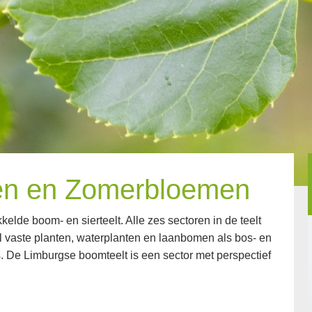
en en Zomerbloemen
elde boom- en sierteelt. Alle zes sectoren in de teelt
l vaste planten, waterplanten en laanbomen als bos- en
. De Limburgse boomteelt is een sector met perspectief