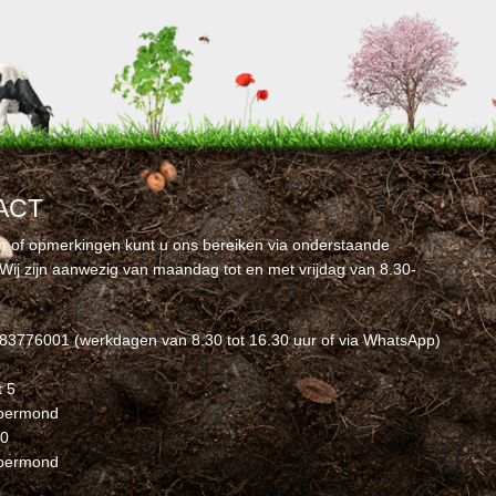
ACT
n of opmerkingen kunt u ons bereiken via onderstaande
Wij zijn aanwezig van maandag tot en met vrijdag van 8.30-
-83776001 (werkdagen van 8.30 tot 16.30 uur of via WhatsApp)
t 5
Roermond
60
oermond