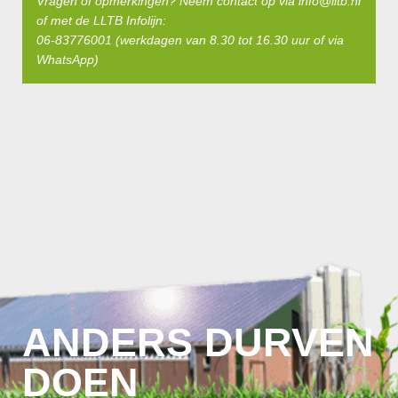
Vragen of opmerkingen? Neem contact op via
info@lltb.nl
of met de LLTB Infolijn:
06-83776001 (werkdagen van 8.30 tot 16.30 uur of via
WhatsApp)
ANDERS DURVEN
DOEN