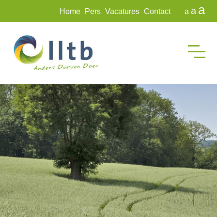
a
a
Home
Pers
Vacatures
Contact
a