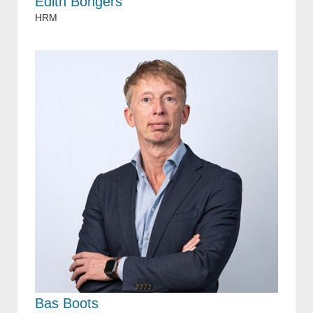
Edith Bongers
HRM
Bas Boots