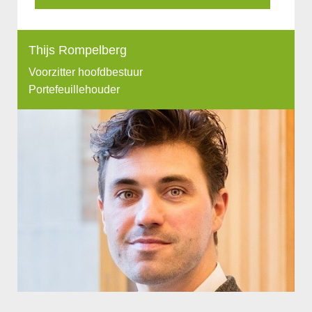
Thijs Rompelberg
Voorzitter hoofdbestuur
Portefeuillehouder