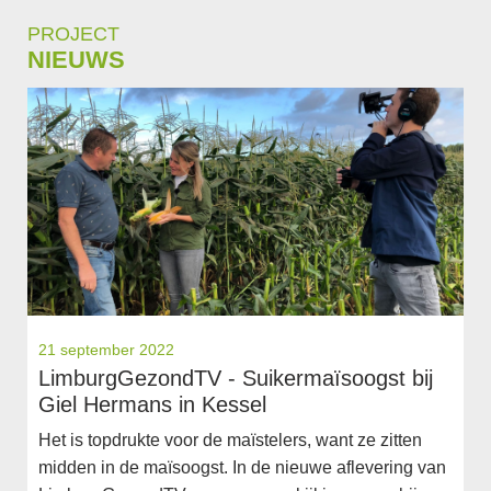
PROJECT
NIEUWS
21 september 2022
LimburgGezondTV - Suikermaïsoogst bij
Giel Hermans in Kessel
Het is topdrukte voor de maïstelers, want ze zitten
midden in de maïsoogst. In de nieuwe aflevering van