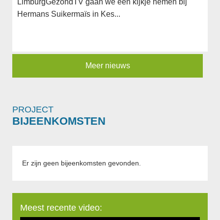
LimburgGezondTV gaan we een kijkje nemen bij
Hermans Suikermaïs in Kes...
Meer nieuws
PROJECT
BIJEENKOMSTEN
Er zijn geen bijeenkomsten gevonden.
Meest recente video: