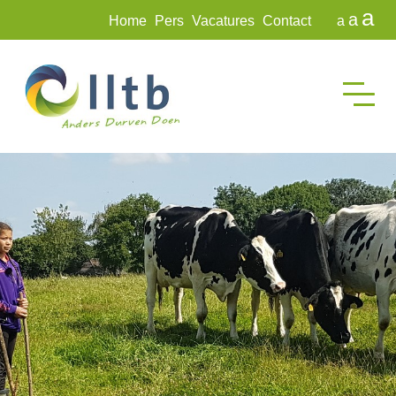
a
a
Home
Pers
Vacatures
Contact
a