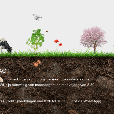
ACT
n of opmerkingen kunt u ons bereiken via onderstaande
Wij zijn aanwezig van maandag tot en met vrijdag van 8.30-
-83776001 (werkdagen van 8.30 tot 16.30 uur of via WhatsApp)
t 5