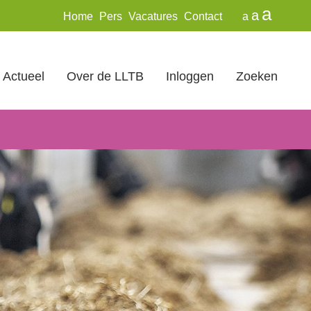
a
a
Home
Pers
Vacatures
Contact
a
Actueel
Over de LLTB
Inloggen
Zoeken