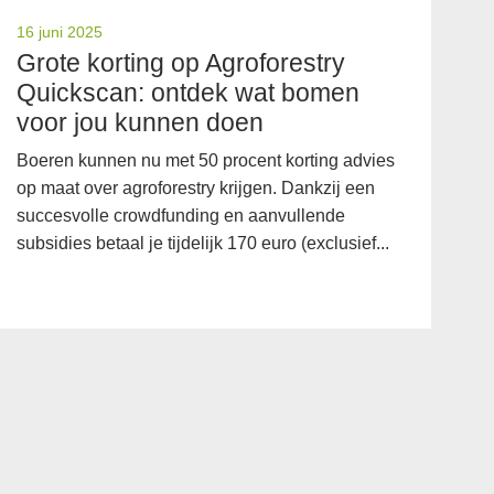
16 juni 2025
12
Grote korting op Agroforestry
W
Quickscan: ontdek wat bomen
w
voor jou kunnen doen
LT
14
Boeren kunnen nu met 50 procent korting advies
le
op maat over agroforestry krijgen. Dankzij een
succesvolle crowdfunding en aanvullende
subsidies betaal je tijdelijk 170 euro (exclusief...