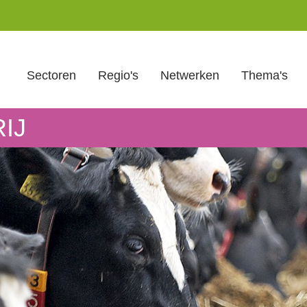
Sectoren
Regio's
Netwerken
Thema's
IJ