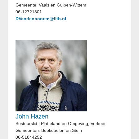
Gemeente: Vaals en Gulpen-Wittem
06-12721801
DVandenbooren@lltb.nl
John Hazen
Bestuurslid | Platteland en Omgeving, Verkeer
Gemeenten: Beekdaelen en Stein
06-51844252