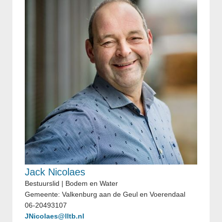
Jack Nicolaes
Bestuurslid | Bodem en Water
Gemeente: Valkenburg aan de Geul en Voerendaal
06-20493107
JNicolaes@lltb.nl