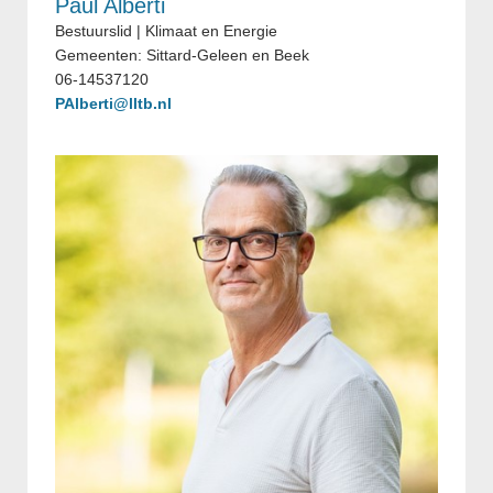
Paul Alberti
Bestuurslid | Klimaat en Energie
Gemeenten: Sittard-Geleen en Beek
06-14537120
PAlberti@lltb.nl