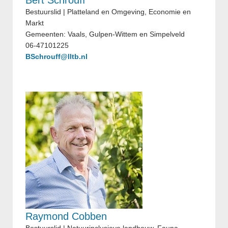
Bestuurslid | Platteland en Omgeving, Economie en
Markt
Gemeenten: Vaals, Gulpen-Wittem en Simpelveld
06-47101225
BSchrouff@lltb.nl
Raymond Cobben