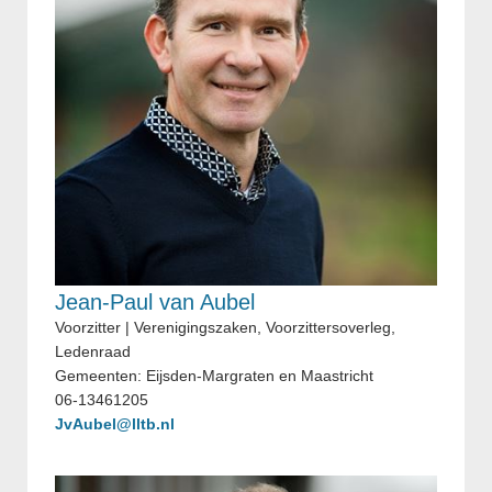
Jean-Paul van Aubel
Voorzitter | Verenigingszaken, Voorzittersoverleg,
Ledenraad
Gemeenten: Eijsden-Margraten en Maastricht
06-13461205
JvAubel@lltb.nl