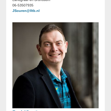
06-53507935
JSouren@lltb.nl