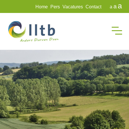
a
a
Home
Pers
Vacatures
Contact
a