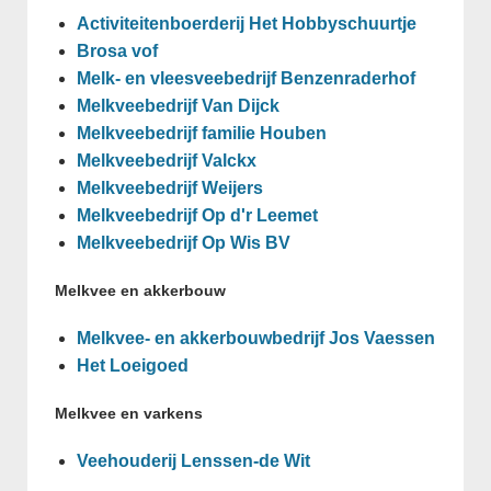
Activiteitenboerderij Het Hobbyschuurtje
Brosa vof
Melk- en vleesveebedrijf Benzenraderhof
Melkveebedrijf Van Dijck
Melkveebedrijf familie Houben
Melkveebedrijf Valckx
Melkveebedrijf Weijers
Melkveebedrijf Op d'r Leemet
Melkveebedrijf Op Wis BV
Melkvee en akkerbouw
Melkvee- en akkerbouwbedrijf Jos Vaessen
Het Loeigoed
Melkvee en varkens
Veehouderij Lenssen-de Wit