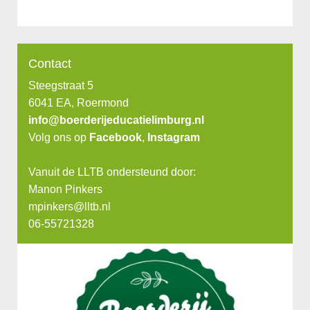
Contact
Steegstraat 5
6041 EA, Roermond
info@boerderijeducatielimburg.nl
Volg ons op
Facebook
,
Instagram
Vanuit de LLTB ondersteund door:
Manon Pinkers
mpinkers@lltb.nl
06-55721328