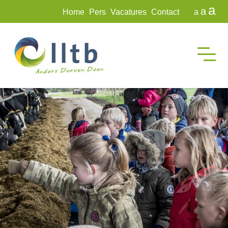
a
a
Home
Pers
Vacatures
Contact
a