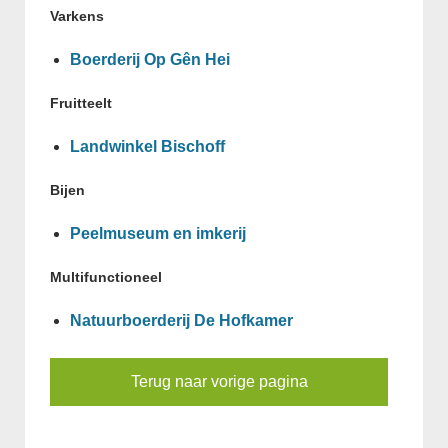
Varkens
Boerderij Op Gên Hei
Fruitteelt
Landwinkel Bischoff
Bijen
Peelmuseum en imkerij
Multifunctioneel
Natuurboerderij De Hofkamer
Terug naar vorige pagina