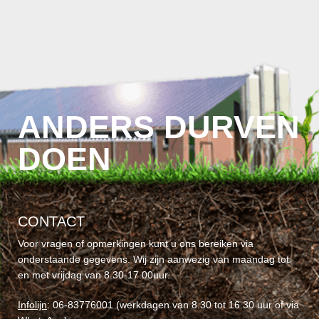
ANDERS DURVEN
DOEN
CONTACT
Voor vragen of opmerkingen kunt u ons bereiken via
onderstaande gegevens. Wij zijn aanwezig van maandag tot
en met vrijdag van 8.30-17.00uur.
Infolijn
: 06-83776001 (werkdagen van 8.30 tot 16.30 uur of via