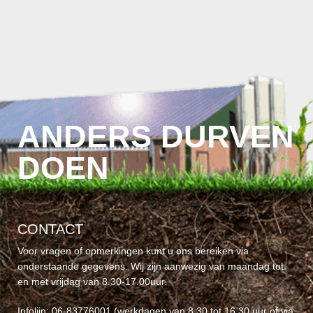
ANDERS DURVEN
DOEN
CONTACT
Voor vragen of opmerkingen kunt u ons bereiken via
onderstaande gegevens. Wij zijn aanwezig van maandag tot
en met vrijdag van 8.30-17.00uur.
Infolijn
: 06-83776001 (werkdagen van 8.30 tot 16.30 uur of via