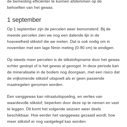
de bemesting efficiënter te kunnen afstemmen op de
behoeften van het gewas.
1 september
Op 1 september zijn de percelen weer bemonsterd. Bij de
meeste percelen zien we nog een dalende lijn in de
hoeveelheid stikstof die we meten. Dat is ook nodig om in
november met een lage Nmin meting (0-90 cm) te eindigen.
Op steeds meer percelen is de stikstofopname door het gewas
echter gestopt of is het gewas al geoogst. In deze periode kan
de mineralisatie in de bodem nog doorgaan, met een risico dat
de vrijkomende stikstof uitspoelt als er geen passende
maatregelen genomen worden.
Een vanggewas kan nitraatuitspoeling, en verlies van
waardevolle stikstof, beperken door deze op te nemen en vast
te leggen. Dit komt het volgende seizoen weer deels
beschikbaar. Hoe eerder het vanggewas gezaaid wordt, hoe
meer stikstof er nog vastgelegd kan worden.