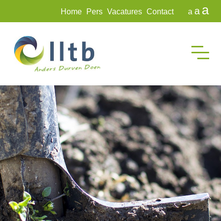
a
a
Home
Pers
Vacatures
Contact
a