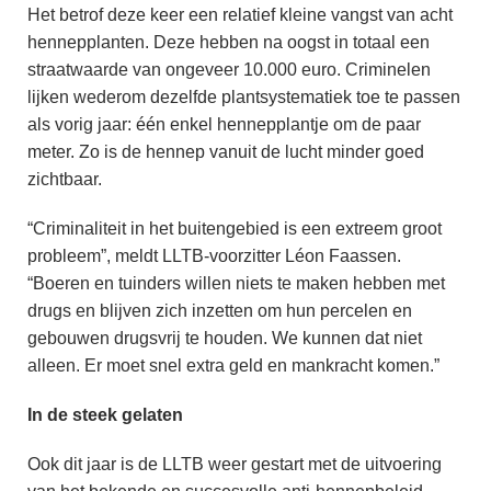
Het betrof deze keer een relatief kleine vangst van acht
hennepplanten. Deze hebben na oogst in totaal een
straatwaarde van ongeveer 10.000 euro. Criminelen
lijken wederom dezelfde plantsystematiek toe te passen
als vorig jaar: één enkel hennepplantje om de paar
meter. Zo is de hennep vanuit de lucht minder goed
zichtbaar.
“Criminaliteit in het buitengebied is een extreem groot
probleem”, meldt LLTB-voorzitter Léon Faassen.
“Boeren en tuinders willen niets te maken hebben met
drugs en blijven zich inzetten om hun percelen en
gebouwen drugsvrij te houden. We kunnen dat niet
alleen. Er moet snel extra geld en mankracht komen.”
In de steek gelaten
Ook dit jaar is de LLTB weer gestart met de uitvoering