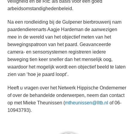
veiligheid en de RIE als basis voor een goed
arbeidsomstandighedenbeleid.
Na een rondleiding bij de Gulpener bierbrouwerij nam
paardendierenarts Aagje Hardeman de aanwezigen
mee in de wereld van het objectief meten van het
bewegingspatroon van het paard. Geavanceerde
camera- en sensorsystemen registreren iedere
beweging tien keer sneller dan het menselijk oog,
waardoor het mogelijk wordt een objectief beeld te laten
zien van ‘hoe je paard loopt’.
Heeft u vragen over het Netwerk Hippische Ondernemer
of over de behandelde onderwerpen, neem dan contact
op met Mieke Theunissen (
mtheunissen@lltb.nl
of 06-
10943793).