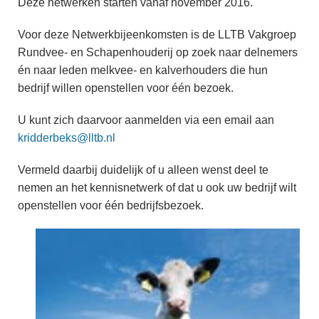
Deze netwerken starten vanaf november 2016.
Voor deze Netwerkbijeenkomsten is de LLTB Vakgroep
Rundvee- en Schapenhouderij op zoek naar delnemers
én naar leden melkvee- en kalverhouders die hun
bedrijf willen openstellen voor één bezoek.
U kunt zich daarvoor aanmelden via een email aan
kridderbeks@lltb.nl
Vermeld daarbij duidelijk of u alleen wenst deel te
nemen an het kennisnetwerk of dat u ook uw bedrijf wilt
openstellen voor één bedrijfsbezoek.