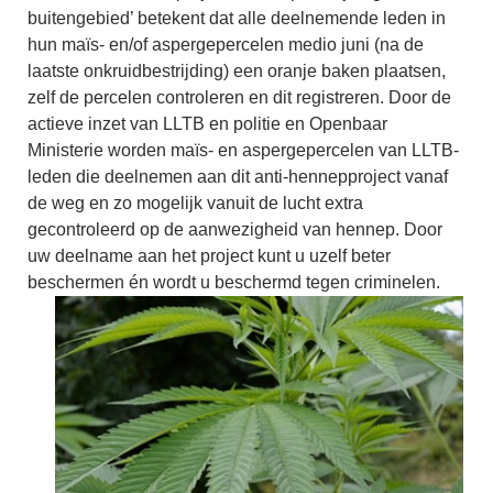
buitengebied’ betekent dat alle deelnemende leden in
hun maïs- en/of aspergepercelen medio juni (na de
laatste onkruidbestrijding) een oranje baken plaatsen,
zelf de percelen controleren en dit registreren. Door de
actieve inzet van LLTB en politie en Openbaar
Ministerie worden maïs- en aspergepercelen van LLTB-
leden die deelnemen aan dit anti-hennepproject vanaf
de weg en zo mogelijk vanuit de lucht extra
gecontroleerd op de aanwezigheid van hennep. Door
uw deelname aan het project kunt u uzelf beter
beschermen én wordt u beschermd tegen criminelen.