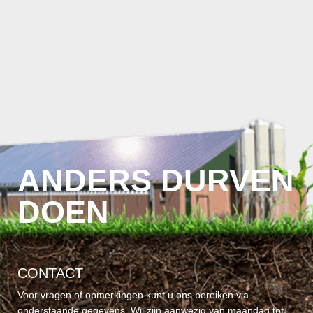
ANDERS DURVEN
DOEN
CONTACT
Voor vragen of opmerkingen kunt u ons bereiken via
onderstaande gegevens. Wij zijn aanwezig van maandag tot