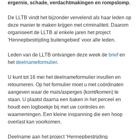
ergernis, schade, verdachtmakingen en rompslomp.
De LLTB vindt het bijzonder vervelend als haar leden op
deze manier te maken krijgen met criminaliteit. Daarom
organiseert de LLTB al enkele jaren het project
'Hennepbestrijding buitengebied' voor alle leden.
Leden van de LLTB ontvangen deze week de
brief
en
het
deelnameformulier
.
U kunt tot 16 mei het deelnameformulier invullen en
retourneren. Op het formulier moet u met coördinaten
aangeven waar de maïs/asperges (komt/komen) te
staan. U plaatst daarna een baken in het perceel en
houdt een logboekje bij met uw controles en
waarnemingen. Een kleine inspanning die een hoop
overlast kan voorkomen.
Deelname aan het project ‘Hennepbestrijding