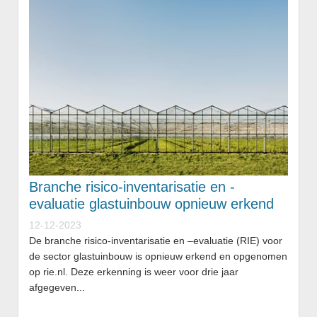
Branche risico-inventarisatie en -
evaluatie glastuinbouw opnieuw erkend
12-12-2023
De branche risico-inventarisatie en –evaluatie (RIE) voor
de sector glastuinbouw is opnieuw erkend en opgenomen
op rie.nl. Deze erkenning is weer voor drie jaar
afgegeven...