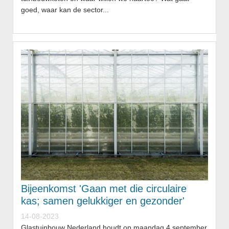
goed, waar kan de sector...
Bijeenkomst 'Gaan met die circulaire
kas; samen gelukkiger en gezonder'
14-08-2023
Glastuinbouw Nederland houdt op maandag 4 september