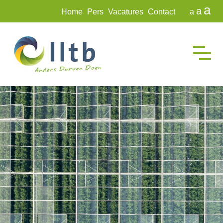
a
a
Home
Pers
Vacatures
Contact
a