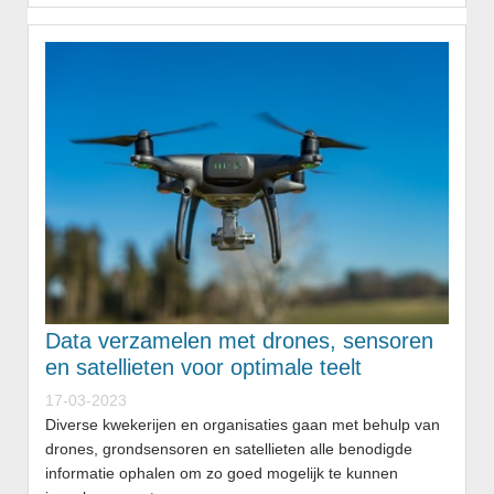
Data verzamelen met drones, sensoren
en satellieten voor optimale teelt
17-03-2023
Diverse kwekerijen en organisaties gaan met behulp van
drones, grondsensoren en satellieten alle benodigde
informatie ophalen om zo goed mogelijk te kunnen