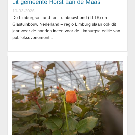
uit gemeente Horst aan de Maas
10-03-2026
De Limburgse Land- en Tuinbouwbond (LLTB) en
Glastuinbouw Nederland – regio Limburg slaan ook dit
jaar weer de handen ineen voor de Limburgse editie van
publieksevenement...