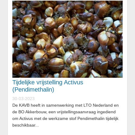
Tijdelijke vrijstelling Activus
(Pendimethalin)
30-03-2023
De KAVB heeft in samenwerking met LTO Nederland en
de BO Akkerbouw, een vrijstellingsaanvraag ingediend
om Activus met de werkzame stof Pendimethalin tijdelijk
beschikbaar...