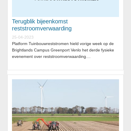
Terugblik bijeenkomst
reststroomverwaarding
25-04-2023
Platform Tuinbouwreststromen hield vorige week op de
Brightlands Campus Greenport Venlo het derde fysieke
evenement over reststroomverwaarding....