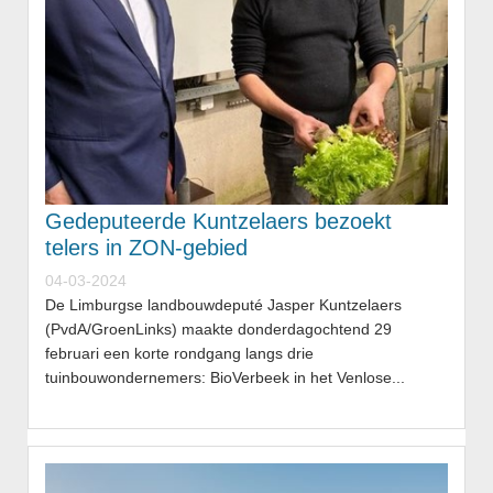
Gedeputeerde Kuntzelaers bezoekt
telers in ZON-gebied
04-03-2024
De Limburgse landbouwdeputé Jasper Kuntzelaers
(PvdA/GroenLinks) maakte donderdagochtend 29
februari een korte rondgang langs drie
tuinbouwondernemers: BioVerbeek in het Venlose...