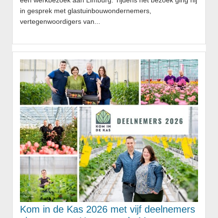
een werkbezoek aan Limburg. Tijdens het bezoek ging hij
in gesprek met glastuinbouwondernemers,
vertegenwoordigers van...
Kom in de Kas 2026 met vijf deelnemers