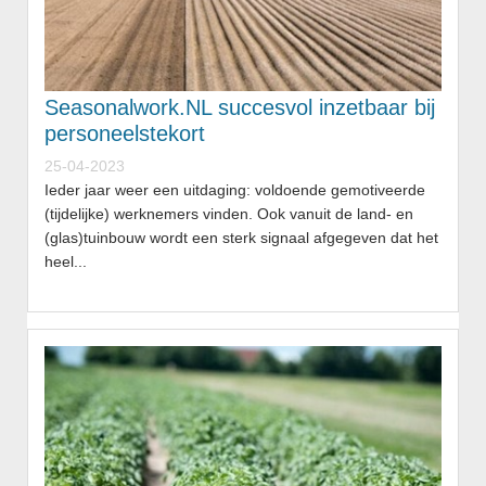
Seasonalwork.NL succesvol inzetbaar bij
personeelstekort
25-04-2023
Ieder jaar weer een uitdaging: voldoende gemotiveerde
(tijdelijke) werknemers vinden. Ook vanuit de land- en
(glas)tuinbouw wordt een sterk signaal afgegeven dat het
heel...