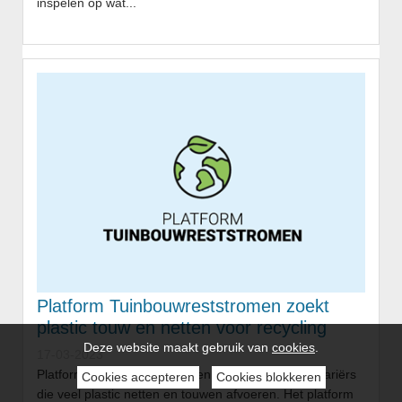
inspelen op wat...
Platform Tuinbouwreststromen zoekt
plastic touw en netten voor recycling
Deze website maakt gebruik van
cookies
.
17-03-2023
Platform Tuinbouwreststromen is op zoek naar agrariërs
Cookies accepteren
Cookies blokkeren
die veel plastic netten en touwen afvoeren. Het platform