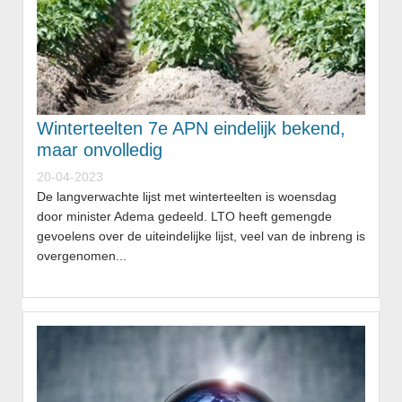
Winterteelten 7e APN eindelijk bekend,
maar onvolledig
20-04-2023
De langverwachte lijst met winterteelten is woensdag
door minister Adema gedeeld. LTO heeft gemengde
gevoelens over de uiteindelijke lijst, veel van de inbreng is
overgenomen...