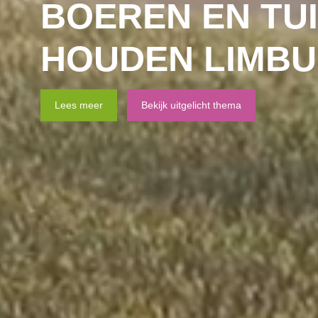
BOEREN EN TU
HOUDEN LIMB
Lees meer
Bekijk uitgelicht thema