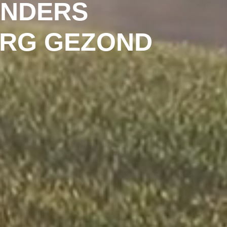
INDERS
URG GEZOND