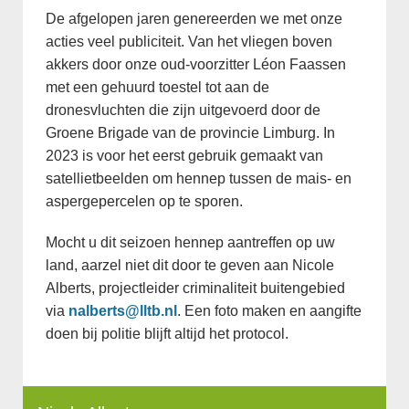
De afgelopen jaren genereerden we met onze
acties veel publiciteit. Van het vliegen boven
akkers door onze oud-voorzitter Léon Faassen
met een gehuurd toestel tot aan de
dronesvluchten die zijn uitgevoerd door de
Groene Brigade van de provincie Limburg. In
2023 is voor het eerst gebruik gemaakt van
satellietbeelden om hennep tussen de mais- en
aspergepercelen op te sporen.
Mocht u dit seizoen hennep aantreffen op uw
land, aarzel niet dit door te geven aan Nicole
Alberts, projectleider criminaliteit buitengebied
via
nalberts@lltb.nl
. Een foto maken en aangifte
doen bij politie blijft altijd het protocol.