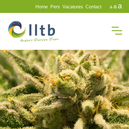
a
a
Home
Pers
Vacatures
Contact
a