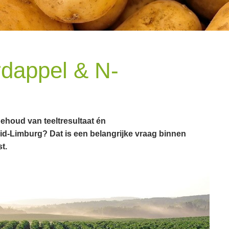
rdappel & N-
behoud van teeltresultaat én
id-Limburg? Dat is een belangrijke vraag binnen
st
.