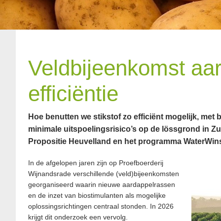
Veldbijeenkomst aa
efficiëntie
Hoe benutten we stikstof zo efficiënt mogelijk, met 
minimale
uitspoelingsrisico’s
op de lössgrond in Zu
Propositie Heuvelland en het programma
WaterWin
In de afgelopen jaren zijn op Proefboerderij
Wijnandsrade verschillende (veld)bijeenkomsten
georganiseerd waarin nieuwe aardappelrassen
en de inzet van biostimulanten als mogelijke
oplossingsrichtingen centraal stonden. In 2026
krijgt dit onderzoek een vervolg.