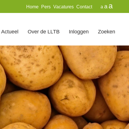
a
a
Home
Pers
Vacatures
Contact
a
Actueel
Over de LLTB
Inloggen
Zoeken