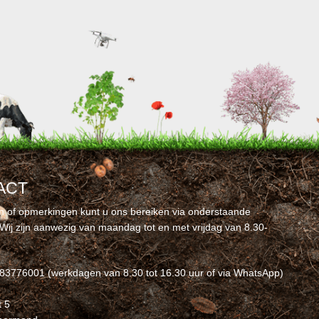
ACT
n of opmerkingen kunt u ons bereiken via onderstaande
Wij zijn aanwezig van maandag tot en met vrijdag van 8.30-
-83776001 (werkdagen van 8.30 tot 16.30 uur of via WhatsApp)
t 5