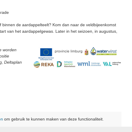
srade
stof binnen de aardappelteelt? Kom dan naar de veldbijeenkomst
art van het aardappelgewas. Later in het seizoen, in augustus,
de worden
sitie
, Deltaplan
en
om gebruik te kunnen maken van deze functionaliteit.