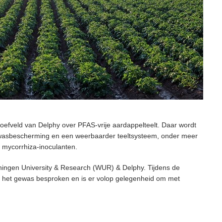
oefveld van Delphy over PFAS-vrije aardappelteelt. Daar wordt
 gewasbescherming en een weerbaarder teeltsysteem, onder meer
 mycorrhiza-inoculanten.
ingen University & Research (WU
R) & Delphy. Tijde
ns de
 het gewas besproken en is er volop gelegenheid om met