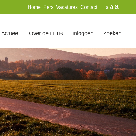
a
a
Home
Pers
Vacatures
Contact
a
Actueel
Over de LLTB
Inloggen
Zoeken