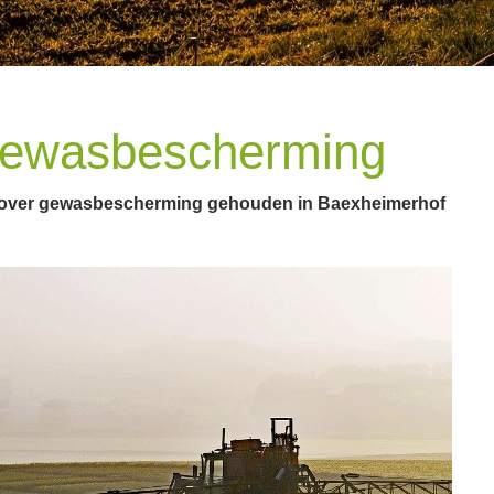
gewasbescherming
t over gewasbescherming gehouden in Baexheimerhof