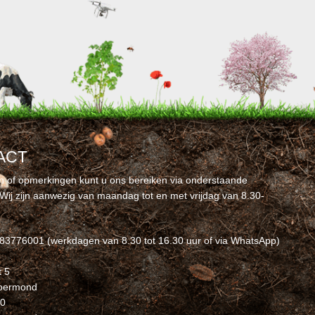
ACT
n of opmerkingen kunt u ons bereiken via onderstaande
Wij zijn aanwezig van maandag tot en met vrijdag van 8.30-
-83776001 (werkdagen van 8.30 tot 16.30 uur of via WhatsApp)
t 5
Roermond
60