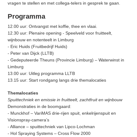
vragen te stellen en met collega‑telers in gesprek te gaan.
Programma
12.00 uur: Ontvangst met koffie, thee en vlaai.
12.30 uur: Plenaire opening - Speelveld voor fruitteelt,
wijnbouw en notenteelt in Limburg
- Eric Huids (Fruitbedrijf Huids)
- Peter van Dijck (LLTB)
- Gedeputeerde Theuns (Provincie Limburg) – Waterwinst in
Limburg
13.00 uur: Uitleg programma LLTB
13.15 uur: Start rondgang langs drie themalocaties
Themalocaties
Spuittechniek en emissie in fruitteelt, zachtfruit en wijnbouw
Demonstraties in de boomgaard:
- Munckhof – VariMAS drie‑rijen spuit, enkelrijenspuit en
Visionspray‑camera’s
- Alliance – spuittechniek van Lipco‑Lochman
- Hol Spraying Systems – Cross Flow 2000