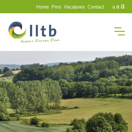
a
a
Home
Pers
Vacatures
Contact
a