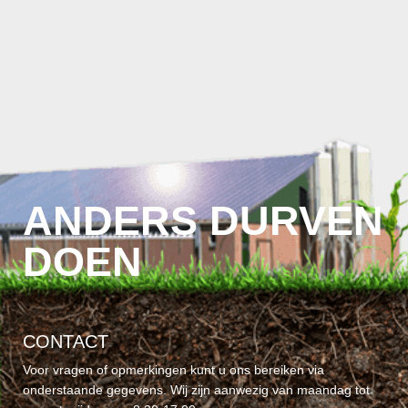
ANDERS DURVEN
DOEN
CONTACT
Voor vragen of opmerkingen kunt u ons bereiken via
onderstaande gegevens. Wij zijn aanwezig van maandag tot