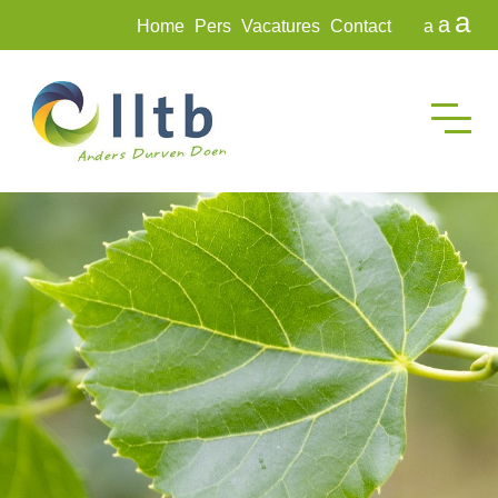
a
a
Home
Pers
Vacatures
Contact
a