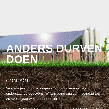
ANDERS DURVEN
DOEN
CONTACT
Voor vragen of opmerkingen kunt u ons bereiken via
onderstaande gegevens. Wij zijn aanwezig van maandag tot
en met vrijdag van 8.30-17.00uur.
Infolijn
: 06-83776001 (werkdagen van 8.30 tot 16.30 uur of via