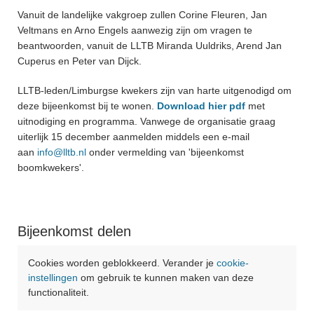
Vanuit de landelijke vakgroep zullen Corine Fleuren, Jan
Veltmans en Arno Engels aanwezig zijn om vragen te
beantwoorden, vanuit de LLTB Miranda Uuldriks, Arend Jan
Cuperus en Peter van Dijck.
LLTB-leden/Limburgse kwekers zijn van harte uitgenodigd om
deze bijeenkomst bij te wonen.
Download hier pdf
met
uitnodiging en programma. Vanwege de organisatie graag
uiterlijk 15 december aanmelden middels een e-mail
aan
info@lltb.nl
onder vermelding van 'bijeenkomst
boomkwekers'.
Bijeenkomst delen
Cookies worden geblokkeerd. Verander je
cookie-
instellingen
om gebruik te kunnen maken van deze
functionaliteit.